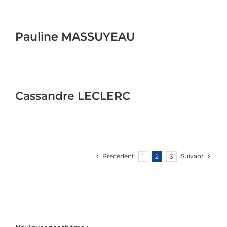
Pauline MASSUYEAU
Cassandre LECLERC
Précédent
Suivant
1
2
3