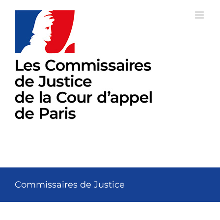
Passer
au
contenu
Commissaires de Justice