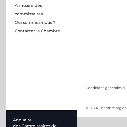
Annuaire des
commissaires
Qui sommes-nous ?
Contacter la Chambre
Conditions générales d’u
© 2024 Chambre régional
Annuaire
des Commissaires de