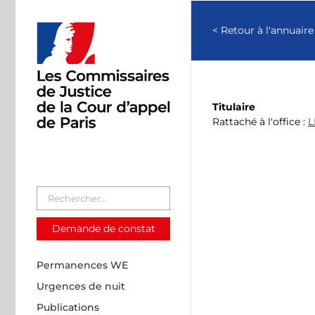
Passer
au
< Retour à l'annuaire
contenu
Titulaire
Rattaché à l'office :
L
Demande de constat
Permanences WE
Urgences de nuit
Publications