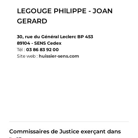
LEGOUGE PHlLIPPE - JOAN
GERARD
30, rue du Général Leclerc BP 453
89104 - SENS Cedex
Tél :
03 86 83 92 00
Site web :
huissier-sens.com
Commissaires de Justice exerçant dans