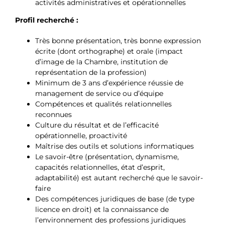
activités administratives et opérationnelles
Profil recherché :
Très bonne présentation, très bonne expression
écrite (dont orthographe) et orale (impact
d’image de la Chambre, institution de
représentation de la profession)
Minimum de 3 ans d’expérience réussie de
management de service ou d’équipe
Compétences et qualités relationnelles
reconnues
Culture du résultat et de l’efficacité
opérationnelle, proactivité
Maîtrise des outils et solutions informatiques
Le savoir-être (présentation, dynamisme,
capacités relationnelles, état d’esprit,
adaptabilité) est autant recherché que le savoir-
faire
Des compétences juridiques de base (de type
licence en droit) et la connaissance de
l’environnement des professions juridiques