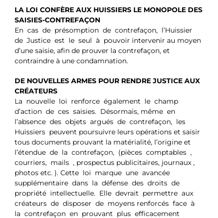
LA LOI CONFÈRE AUX HUISSIERS LE MONOPOLE DES
SAISIES-CONTREFAÇON
En cas de présomption de contrefaçon, l’Huissier
de Justice est le seul à pouvoir intervenir au moyen
d’une saisie, afin de prouver la contrefaçon, et
contraindre à une condamnation.
DE NOUVELLES ARMES POUR RENDRE JUSTICE AUX
CRÉATEURS
La nouvelle loi renforce également le champ
d’action de ces saisies. Désormais, même en
l’absence des objets argués de contrefaçon, les
Huissiers peuvent poursuivre leurs opérations et saisir
tous documents prouvant la matérialité, l’origine et
l’étendue de la contrefaçon, (pièces comptables ,
courriers, mails , prospectus publicitaires, journaux ,
photos etc. ). Cette loi marque une avancée
supplémentaire dans la défense des droits de
propriété intellectuelle. Elle devrait permettre aux
créateurs de disposer de moyens renforcés face à
la contrefaçon en prouvant plus efficacement