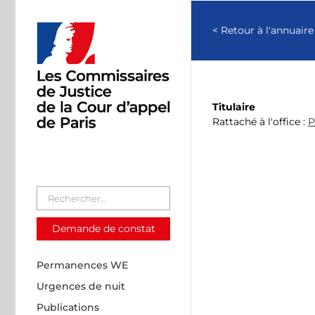
Passer
au
< Retour à l'annuaire
contenu
Titulaire
Rattaché à l'office :
P
Demande de constat
Permanences WE
Urgences de nuit
Publications