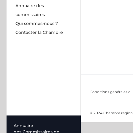
Annuaire des
commissaires
Qui sommes-nous ?
Contacter la Chambre
Conditions générales d’u
© 2024 Chambre régional
Annuaire
des Commissaires de