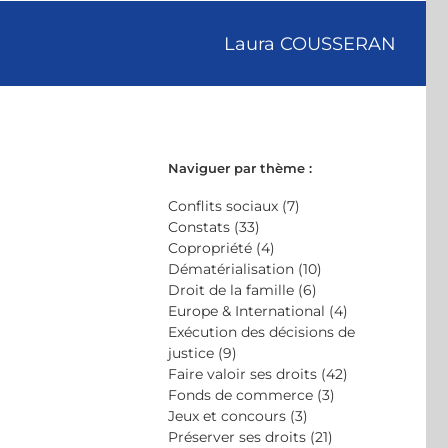
Laura COUSSERAN
Naviguer par thème :
Conflits sociaux (7)
Constats (33)
Copropriété (4)
Dématérialisation (10)
Droit de la famille (6)
Europe & International (4)
Exécution des décisions de
justice (9)
Faire valoir ses droits (42)
Fonds de commerce (3)
Jeux et concours (3)
Préserver ses droits (21)