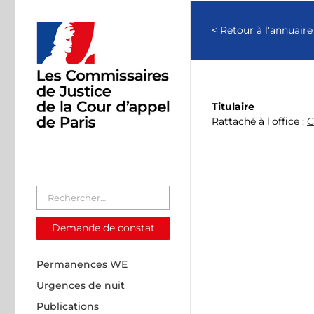
Passer
au
< Retour à l'annuaire
contenu
Titulaire
Rattaché à l'office :
C
Demande de constat
Permanences WE
Urgences de nuit
Publications