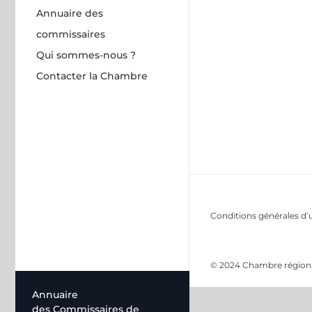
Annuaire des
commissaires
Qui sommes-nous ?
Contacter la Chambre
Conditions générales d’u
© 2024 Chambre régional
Annuaire
des Commissaires de