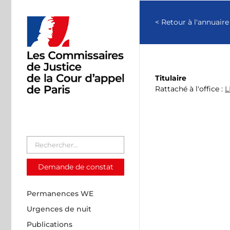
Passer
au
< Retour à l'annuaire
contenu
Titulaire
Rattaché à l'office :
L
Demande de constat
Permanences WE
Urgences de nuit
Publications