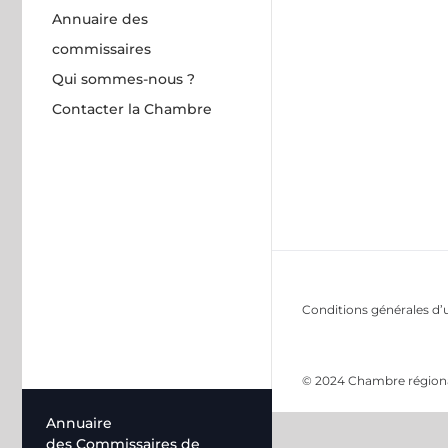
Annuaire des
commissaires
Qui sommes-nous ?
Contacter la Chambre
Conditions générales d’u
© 2024 Chambre régional
Annuaire
des Commissaires de