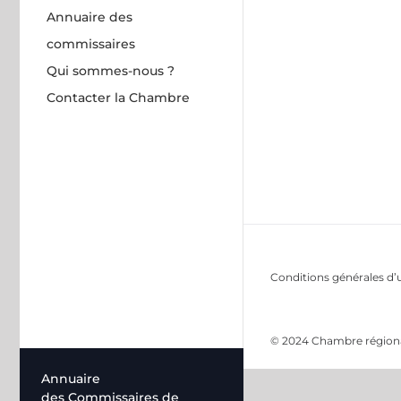
Annuaire des
commissaires
Qui sommes-nous ?
Contacter la Chambre
Conditions générales d’u
© 2024 Chambre régional
Annuaire
des Commissaires de