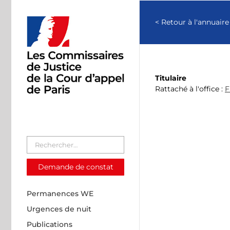
Passer
au
< Retour à l'annuaire
contenu
Titulaire
Rattaché à l'office :
F
Demande de constat
Permanences WE
Urgences de nuit
Publications