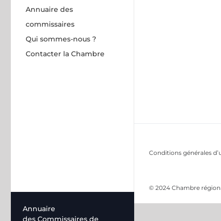
Annuaire des
commissaires
Qui sommes-nous ?
Contacter la Chambre
Conditions générales d’u
© 2024 Chambre régional
Annuaire
des Commissaires de