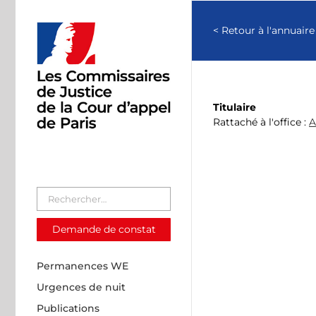
Passer
au
< Retour à l'annuaire
contenu
Titulaire
Rattaché à l'office :
A
Demande de constat
Permanences WE
Urgences de nuit
Publications