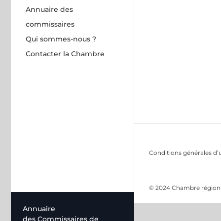
Annuaire des
commissaires
Qui sommes-nous ?
Contacter la Chambre
Conditions générales d’u
© 2024 Chambre régional
Annuaire
des Commissaires de