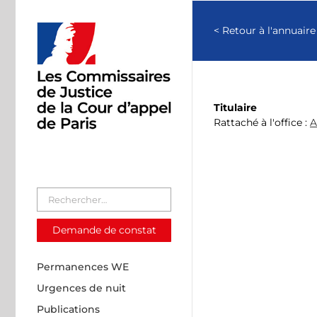
Passer
au
< Retour à l'annuaire
contenu
Titulaire
Rattaché à l'office :
A
Demande de constat
Permanences WE
Urgences de nuit
Publications