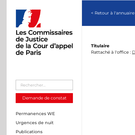
Passer
au
< Retour à l'annuaire
contenu
Titulaire
Rattaché à l'office :
D
Demande de constat
Permanences WE
Urgences de nuit
Publications