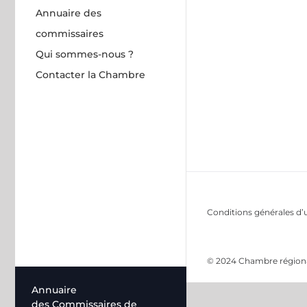
Annuaire des
commissaires
Qui sommes-nous ?
Contacter la Chambre
Conditions générales d’u
© 2024 Chambre régional
Annuaire
des Commissaires de