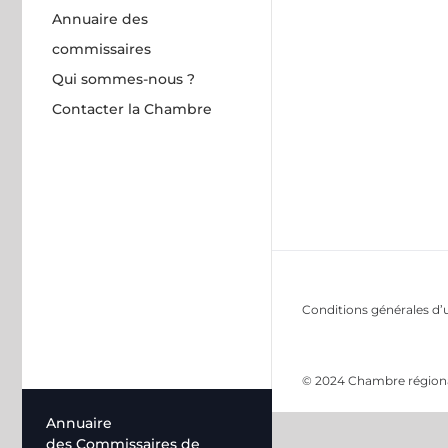
Annuaire des
commissaires
Qui sommes-nous ?
Contacter la Chambre
Conditions générales d’u
© 2024 Chambre régional
Annuaire
des Commissaires de