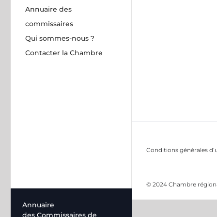
Annuaire des
commissaires
Qui sommes-nous ?
Contacter la Chambre
Conditions générales d’u
© 2024 Chambre régional
Annuaire
des Commissaires de