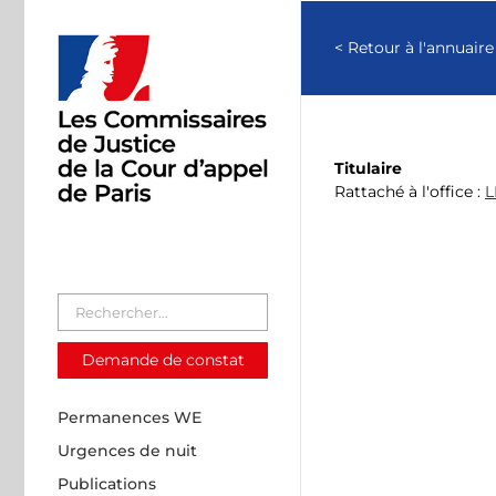
Passer
au
< Retour à l'annuaire
contenu
Titulaire
Rattaché à l'office :
L
Demande de constat
Permanences WE
Urgences de nuit
Publications