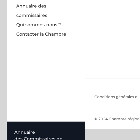
Annuaire des
commissaires
Qui sommes-nous ?
Contacter la Chambre
Conditions générales d’u
© 2024 Chambre régional
Annuaire
des Commissaires de