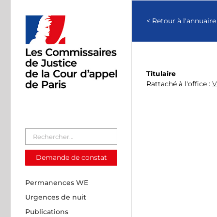
Passer
au
< Retour à l'annuaire
contenu
Titulaire
Rattaché à l'office :
V
Demande de constat
Permanences WE
Urgences de nuit
Publications