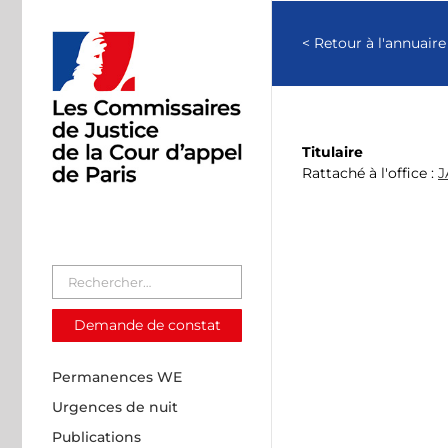
Passer
au
< Retour à l'annuaire
contenu
Titulaire
Rattaché à l'office :
J
Demande de constat
Permanences WE
Urgences de nuit
Publications