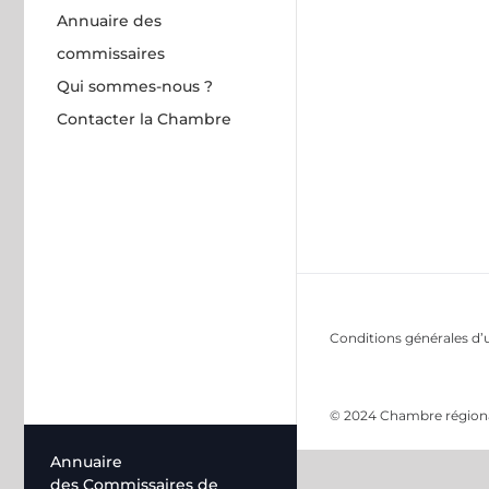
Annuaire des
commissaires
Qui sommes-nous ?
Contacter la Chambre
Conditions générales d’u
© 2024 Chambre régional
Annuaire
des Commissaires de