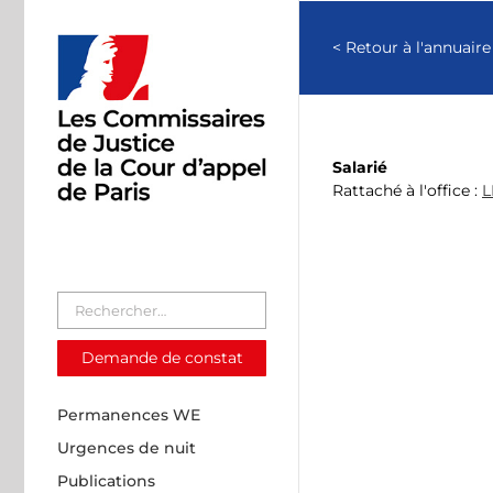
Passer
au
< Retour à l'annuaire
contenu
Salarié
Rattaché à l'office :
L
Demande de constat
Permanences WE
Urgences de nuit
Publications