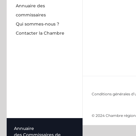
Annuaire des
commissaires
Qui sommes-nous ?
Contacter la Chambre
Conditions générales d’u
© 2024 Chambre régional
Annuaire
des Commissaires de