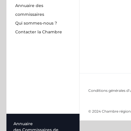
Annuaire des
commissaires
Qui sommes-nous ?
Contacter la Chambre
Conditions générales d’u
© 2024 Chambre régional
Annuaire
des Commissaires de