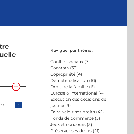
tre
Naviguer par thème :
uelle
Conflits sociaux (7)
Constats (33)
Copropriété (4)
Dématérialisation (10)
Droit de la famille (6)
Europe & International (4)
Exécution des décisions de
ent
2
3
justice (9)
Faire valoir ses droits (42)
Fonds de commerce (3)
Jeux et concours (3)
Préserver ses droits (21)