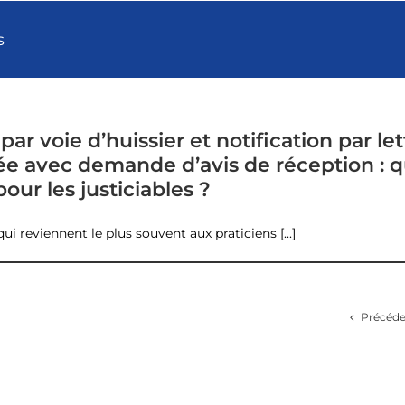
s
par voie d’huissier et notification par let
 avec demande d’avis de réception : q
pour les justiciables ?
ui reviennent le plus souvent aux praticiens [...]
Précéd