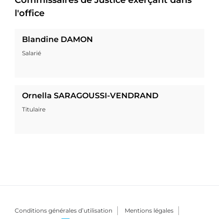
Commissaires de Justice exerçant dans
l'office
Blandine DAMON
Salarié
Ornella SARAGOUSSI-VENDRAND
Titulaire
Conditions générales d’utilisation
Mentions légales