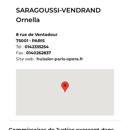
SARAGOUSSI-VENDRAND
Ornella
8 rue de Ventadour
75001 - PARIS
Tél :
0142335254
Fax :
0140262837
Site web :
huissier-paris-opera.fr