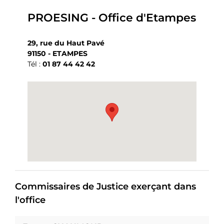
PROESING - Office d'Etampes
29, rue du Haut Pavé
91150 - ETAMPES
Tél :
01 87 44 42 42
Commissaires de Justice exerçant dans
l'office