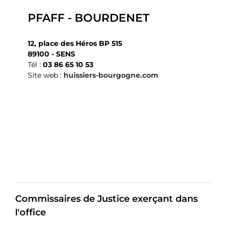
PFAFF - BOURDENET
12, place des Héros BP 515
89100 - SENS
Tél :
03 86 65 10 53
Site web :
huissiers-bourgogne.com
Commissaires de Justice exerçant dans
l'office