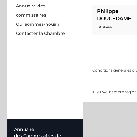
Annuaire des
Philippe
commissaires
DOUCEDAME
Qui sommes-nous ?
Titulaire
Contacter la Chambre
Conditions générales d’u
© 2024 Chambre régional
Annuaire
des Commissaires de