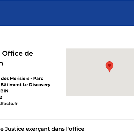
 Office de
n
des Merisiers - Parc
 Bâtiment Le Discovery
UBIN
2
facto.fr
 Justice exerçant dans l'office