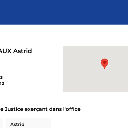
UX Astrid
43
42
 Justice exerçant dans l'office
Astrid