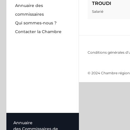
TROUDI
Annuaire des
Salarié
commissaires
Qui sommes-nous ?
Contacter la Chambre
Conditions générales d’u
© 2024 Chambre régional
Annuaire
des Commissaires de