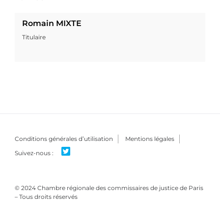
Romain MIXTE
Titulaire
Conditions générales d’utilisation
Mentions légales
© 2024 Chambre régionale des commissaires de justice de Paris
– Tous droits réservés