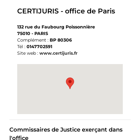
CERTIJURIS - office de Paris
132 rue du Faubourg Poissonnière
75010 - PARIS
Complément :
BP 80306
Tél :
0147702591
Site web :
www.certijuris.fr
Commissaires de Justice exerçant dans
l'office