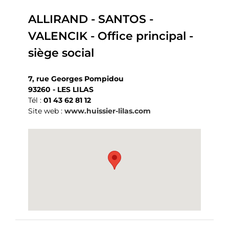
ALLIRAND - SANTOS -
VALENCIK - Office principal -
siège social
7, rue Georges Pompidou
93260 - LES LILAS
Tél :
01 43 62 81 12
Site web :
www.huissier-lilas.com